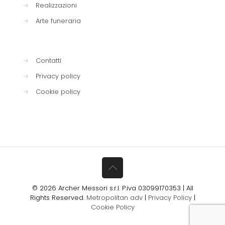
→
Realizzazioni
→
Arte funeraria
→
Contatti
→
Privacy policy
→
Cookie policy
© 2026 Archer Messori s.r.l. P.iva 03099170353 | All
Rights Reserved.
Metropolitan adv
|
Privacy Policy
|
Cookie Policy