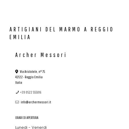
ARTIGIANI DEL MARMO A REGGIO
EMILIA
Archer Messori
Via Aristotele, n° 75
42122 - Reggio Emilia
Italia
+39 0522 555016
info@archermessori.it
ORARI DI APERTURA
Lunedi - Venerdi