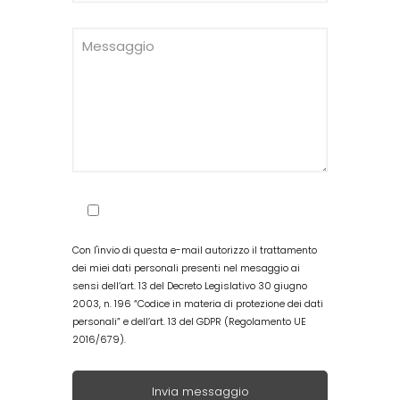
Con l'invio di questa e-mail autorizzo il trattamento
dei miei dati personali presenti nel mesaggio ai
sensi dell’art. 13 del Decreto Legislativo 30 giugno
2003, n. 196 “Codice in materia di protezione dei dati
personali” e dell’art. 13 del GDPR (Regolamento UE
2016/679).